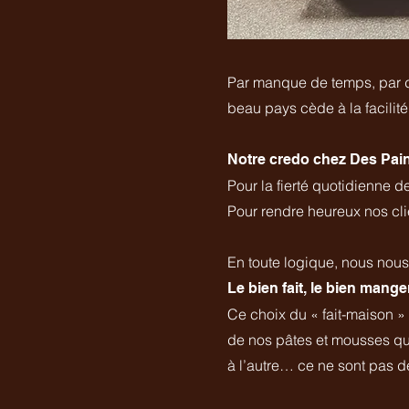
Par
manque de temps, par dif
beau pays cède à la facilité
Notre credo chez Des Pains
Pour la fierté quotidienne de
Pour rendre heureux nos clie
En toute logique, nous nous
Le bien fait, le bien mange
C
e choix du « fait-maison »
de nos pâtes et mousses qui
à l’autre… ce ne sont pas de