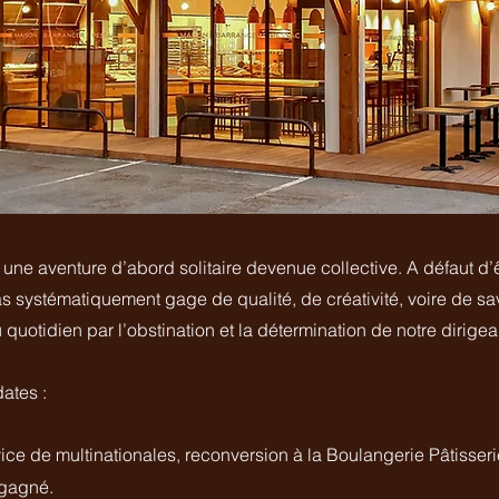
 une aventure d’abord solitaire devenue collective. A défaut d’
as systématiquement gage de qualité, de créativité, voire de s
uotidien par l’obstination et la détermination de notre dirigea
dates :
ce de multinationales, reconversion à la Boulangerie Pâtisseri
 gagné.