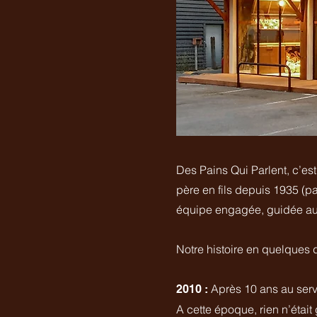
Des Pains Qui Parlent, c’est
père en fils depuis 1935 (p
équipe engagée, guidée au q
Notre histoire en quelques 
Après 10 ans au servi
2010 :
A cette époque, rien n’était