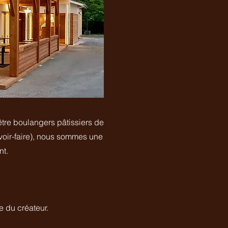
être boulangers pâtissiers de
avoir-faire), nous sommes une
nt.
e du créateur.