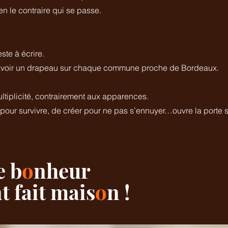
ien le contraire qui se passe.
ste à écrire.
d’avoir un drapeau sur chaque commune proche de Bordeaux.
ltiplicité, contrairement aux apparences.
 pour survivre, de créer pour ne pas s’ennuyer…ouvre la porte
e b
o
nheur
 fait mais
o
n !