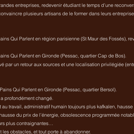
randes entreprises, redevenir étudiant le temps d’une reconver
nvaincre plusieurs artisans de le former dans leurs entreprises
ins Qui Parlent en région parisienne (St Maur des Fossés), re
ains Qui Parlent en Gironde (Pessac, quartier Cap de Bos).
é par un retour aux sources et une localisation privilégiée (en
ains Qui Parlent en Gironde (Pessac, quartier Bersol).
 a profondément changé.
 au travail, administratif humain toujours plus kafkaïen, hausse
, hausse du prix de l’énergie, obsolescence programmée notabl
ours plus contraignantes…
 les obstacles, et tout porte à abandonner.