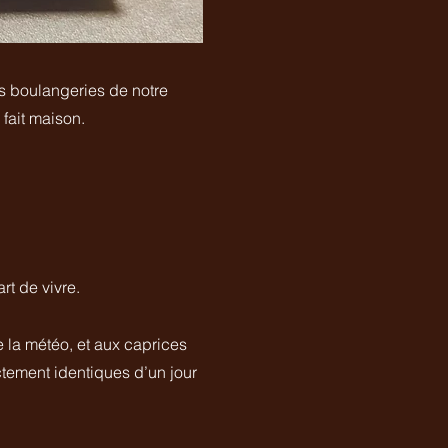
es boulangeries de notre
 fait maison.
rt de vivre.
e la météo, et aux caprices
ctement identiques d’un jour