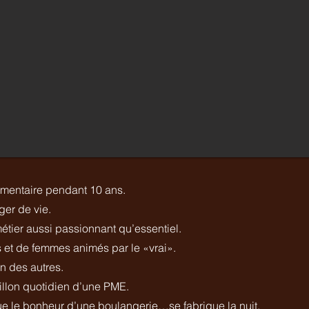
limentaire pendant 10 ans.
ger de vie.
métier aussi passionnant qu’essentiel.
 et de femmes animés par le «vrai».
en des autres.
illon quotidien d’une PME.
ue le bonheur d’une boulangerie…se fabrique la nuit.