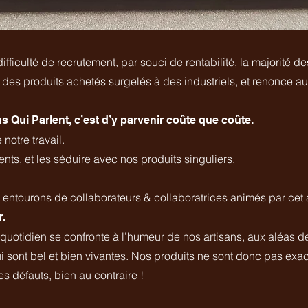
ficulté de recrutement, par souci de rentabilité, la majorité d
 des produits achetés surgelés à des industriels, et renonce au
 Qui Parlent, c’est d’y parvenir coûte que coûte.
 notre travail.
nts, et les séduire avec nos produits singuliers.
 entourons de collaborateurs & collaboratrices animés par cet a
r.
 quotidien se confronte à l’humeur de nos artisans, aux aléas d
 sont bel et bien vivantes. Nos produits ne sont donc pas exa
s défauts, bien au contraire !