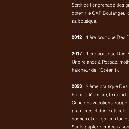
Sortir de l'engrenage des g
obtenir le CAP Boulanger, co
sa boutique...
1 ère boutique Des Pa
2012 :
1 ère boutique Des P
2017 :
Une relance à Pessac, motiv
fraicheur de l’Océan !).
2 ème boutique Des P
2023 :
En une décennie, le monde
Crise des vocations, rapport
premières et des matériels
normes et obligations touj
Sur le papier, nombreux sont